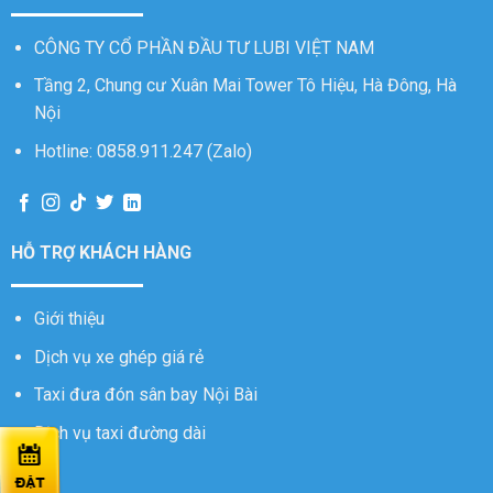
CÔNG TY CỔ PHẦN ĐẦU TƯ LUBI VIỆT NAM
Tầng 2, Chung cư Xuân Mai Tower Tô Hiệu, Hà Đông, Hà
Nội
Hotline: 0858.911.247 (Zalo)
HỖ TRỢ KHÁCH HÀNG
Giới thiệu
Dịch vụ xe ghép giá rẻ
Taxi đưa đón sân bay Nội Bài
Dịch vụ taxi đường dài