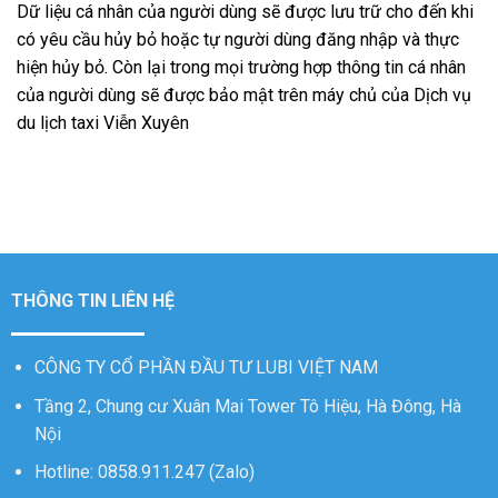
Dữ liệu cá nhân của người dùng sẽ được lưu trữ cho đến khi
có yêu cầu hủy bỏ hoặc tự người dùng đăng nhập và thực
hiện hủy bỏ. Còn lại trong mọi trường hợp thông tin cá nhân
của người dùng sẽ được bảo mật trên máy chủ của Dịch vụ
du lịch taxi Viễn Xuyên
THÔNG TIN LIÊN HỆ
CÔNG TY CỔ PHẦN ĐẦU TƯ LUBI VIỆT NAM
Tầng 2, Chung cư Xuân Mai Tower Tô Hiệu, Hà Đông, Hà
Nội
Hotline: 0858.911.247 (Zalo)