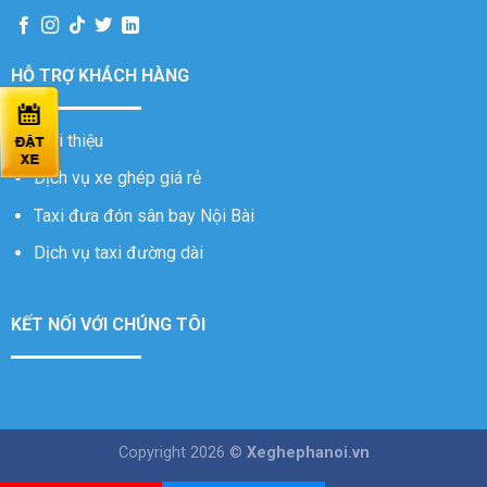
HỖ TRỢ KHÁCH HÀNG
Giới thiệu
Dịch vụ xe ghép giá rẻ
Taxi đưa đón sân bay Nội Bài
Dịch vụ taxi đường dài
KẾT NỐI VỚI CHÚNG TÔI
Copyright 2026 ©
Xeghephanoi.vn