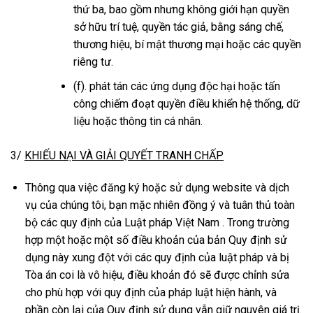
thứ ba, bao gồm nhưng không giới hạn quyền
sở hữu trí tuệ, quyền tác giả, bằng sáng chế,
thương hiệu, bí mật thương mại hoặc các quyền
riêng tư.
(f). phát tán các ứng dụng độc hại hoặc tấn
công chiếm đoạt quyền điều khiển hệ thống, dữ
liệu hoặc thông tin cá nhân.
3/
KHIẾU NẠI VÀ GIẢI QUYẾT TRANH CHẤP
Thông qua việc đăng ký hoặc sử dụng website và dịch
vụ của chúng tôi, bạn mặc nhiên đồng ý và tuân thủ toàn
bộ các quy định của Luật pháp Việt Nam . Trong trường
hợp một hoặc một số điều khoản của bản Quy định sử
dụng này xung đột với các quy định của luật pháp và bị
Tòa án coi là vô hiệu, điều khoản đó sẽ được chỉnh sửa
cho phù hợp với quy định của pháp luật hiện hành, và
phần còn lại của Quy định sử dụng vẫn giữ nguyên giá trị.