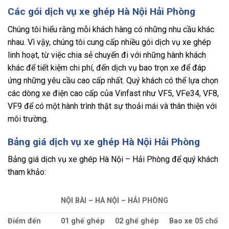
Các gói dịch vụ xe ghép Hà Nội Hải Phòng
Chúng tôi hiểu rằng mỗi khách hàng có những nhu cầu khác
nhau. Vì vậy, chúng tôi cung cấp nhiều gói dịch vụ xe ghép
linh hoạt, từ việc chia sẻ chuyến đi với những hành khách
khác để tiết kiệm chi phí, đến dịch vụ bao trọn xe để đáp
ứng những yêu cầu cao cấp nhất. Quý khách có thể lựa chọn
các dòng xe điện cao cấp của Vinfast như VF5, VFe34, VF8,
VF9 để có một hành trình thật sự thoải mái và thân thiện với
môi trường.
Bảng giá dịch vụ xe ghép Hà Nội Hải Phòng
Bảng giá dịch vụ xe ghép Hà Nội – Hải Phòng để quý khách
tham khảo:
NỘI BÀI – HÀ NỘI – HẢI PHÒNG
Điểm đến
01 ghế ghép
02 ghế ghép
Bao xe 05 chổ