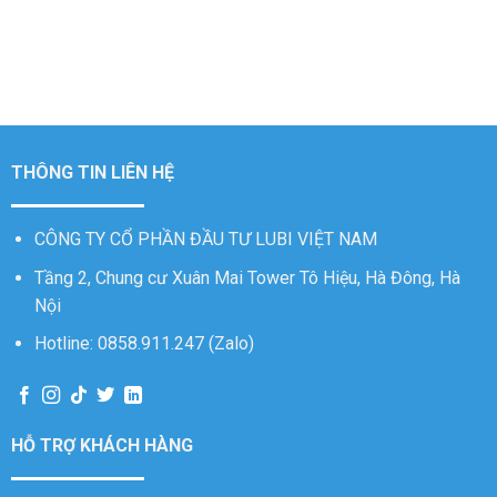
THÔNG TIN LIÊN HỆ
CÔNG TY CỔ PHẦN ĐẦU TƯ LUBI VIỆT NAM
Tầng 2, Chung cư Xuân Mai Tower Tô Hiệu, Hà Đông, Hà
Nội
Hotline: 0858.911.247 (Zalo)
HỖ TRỢ KHÁCH HÀNG