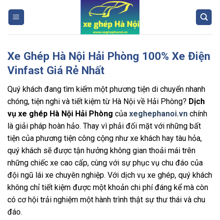
Skip
to
content
Xe Ghép Hà Nội Hải Phòng 100% Xe Điện
Vinfast Giá Rẻ Nhất
Quý khách đang tìm kiếm một phương tiện di chuyển nhanh
chóng, tiện nghi và tiết kiệm từ Hà Nội về Hải Phòng?
Dịch
vụ xe ghép Hà Nội Hải Phòng
của
xeghephanoi.vn
chính
là giải pháp hoàn hảo. Thay vì phải đối mặt với những bất
tiện của phương tiện công cộng như xe khách hay tàu hỏa,
quý khách sẽ được tận hưởng không gian thoải mái trên
những chiếc xe cao cấp, cùng với sự phục vụ chu đáo của
đội ngũ lái xe chuyên nghiệp. Với dịch vụ xe ghép, quý khách
không chỉ tiết kiệm được một khoản chi phí đáng kể mà còn
có cơ hội trải nghiệm một hành trình thật sự thư thái và chu
đáo.