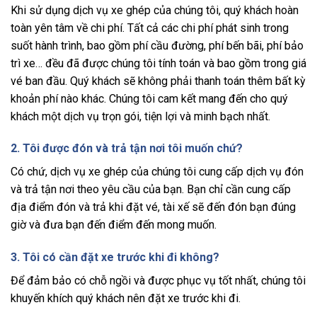
Khi sử dụng dịch vụ xe ghép của chúng tôi, quý khách hoàn
toàn yên tâm về chi phí. Tất cả các chi phí phát sinh trong
suốt hành trình, bao gồm phí cầu đường, phí bến bãi, phí bảo
trì xe… đều đã được chúng tôi tính toán và bao gồm trong giá
vé ban đầu. Quý khách sẽ không phải thanh toán thêm bất kỳ
khoản phí nào khác. Chúng tôi cam kết mang đến cho quý
khách một dịch vụ trọn gói, tiện lợi và minh bạch nhất.
2. Tôi được đón và trả tận nơi tôi muốn chứ?
Có chứ, dịch vụ xe ghép của chúng tôi cung cấp dịch vụ đón
và trả tận nơi theo yêu cầu của bạn. Bạn chỉ cần cung cấp
địa điểm đón và trả khi đặt vé, tài xế sẽ đến đón bạn đúng
giờ và đưa bạn đến điểm đến mong muốn.
3. Tôi có cần đặt xe trước khi đi không?
Để đảm bảo có chỗ ngồi và được phục vụ tốt nhất, chúng tôi
khuyến khích quý khách nên đặt xe trước khi đi.