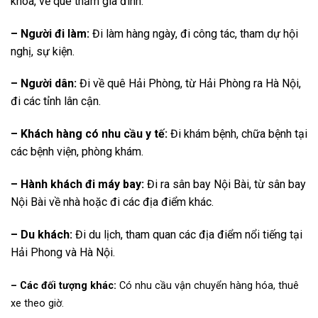
khóa, về quê thăm gia đình.
– Người đi làm:
Đi làm hàng ngày, đi công tác, tham dự hội
nghị, sự kiện.
– Người dân:
Đi về quê Hải Phòng, từ Hải Phòng ra Hà Nội,
đi các tỉnh lân cận.
– Khách hàng có nhu cầu y tế:
Đi khám bệnh, chữa bệnh tại
các bệnh viện, phòng khám.
– Hành khách đi máy bay:
Đi ra sân bay Nội Bài, từ sân bay
Nội Bài về nhà hoặc đi các địa điểm khác.
– Du khách:
Đi du lịch, tham quan các địa điểm nổi tiếng tại
Hải Phong và Hà Nội.
– Các đối tượng khác:
Có nhu cầu vận chuyển hàng hóa, thuê
xe theo giờ.