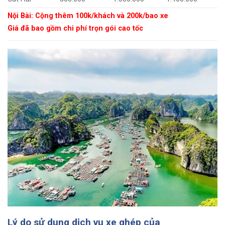
Nội Bài: Cộng thêm 100k/khách và 200k/bao xe
Giá đã bao gồm chi phí trọn gói cao tốc
Lý do sử dụng dịch vụ xe ghép của