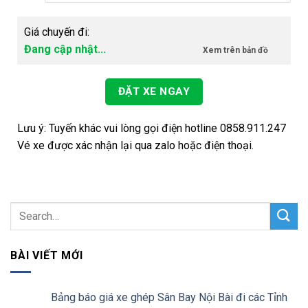
Giá chuyến đi:
Đang cập nhật...
Xem trên bản đồ
ĐẶT XE NGAY
Lưu ý: Tuyến khác vui lòng gọi điện hotline 0858.911.247
Vé xe được xác nhận lại qua zalo hoặc điện thoại.
BÀI VIẾT MỚI
Bảng báo giá xe ghép Sân Bay Nội Bài đi các Tỉnh