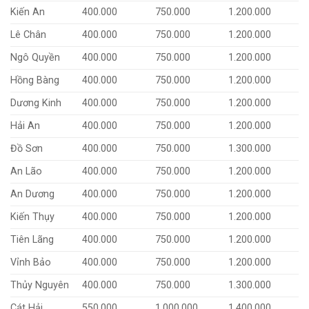
Kiến An
400.000
750.000
1.200.000
Lê Chân
400.000
750.000
1.200.000
Ngô Quyền
400.000
750.000
1.200.000
Hồng Bàng
400.000
750.000
1.200.000
Dương Kinh
400.000
750.000
1.200.000
Hải An
400.000
750.000
1.200.000
Đồ Sơn
400.000
750.000
1.300.000
An Lão
400.000
750.000
1.200.000
An Dương
400.000
750.000
1.200.000
Kiến Thụy
400.000
750.000
1.200.000
Tiên Lãng
400.000
750.000
1.200.000
Vỉnh Bảo
400.000
750.000
1.200.000
Thủy Nguyên
400.000
750.000
1.300.000
Cát Hải
550.000
1.000.000
1.400.000