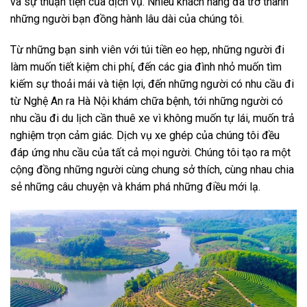
và sự thuận tiện của dịch vụ. Nhiều khách hàng đã trở thành
những người bạn đồng hành lâu dài của chúng tôi.
Từ những bạn sinh viên với túi tiền eo hẹp, những người đi
làm muốn tiết kiệm chi phí, đến các gia đình nhỏ muốn tìm
kiếm sự thoải mái và tiện lợi, đến những người có nhu cầu đi
từ Nghệ An ra Hà Nội khám chữa bệnh, tới những người có
nhu cầu đi du lịch cần thuê xe vì không muốn tự lái, muốn trả
nghiệm trọn cảm giác. Dịch vụ xe ghép của chúng tôi đều
đáp ứng nhu cầu của tất cả mọi người. Chúng tôi tạo ra một
cộng đồng những người cùng chung sở thích, cùng nhau chia
sẻ những câu chuyện và khám phá những điều mới lạ.