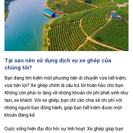
Tại sao nên sử dụng dịch vụ xe ghép của
chúng tôi?
Bạn đang tìm kiếm một phương tiện di chuyển vừa tiết kiệm,
vừa tiện lợi? Xe ghép chính là câu trả lời hoàn hảo cho bạn.
Không còn phải lo lắng về những khoản chi phí phát sinh như
taxi, xe khách. Với xe ghép, bạn chỉ cần chia sẻ chi phí với
những người bạn đồng hành, giúp bạn tiết kiệm được một
khoản đáng kể.
Cuộc sống hiện đại đòi hỏi sự linh hoạt. Xe ghép giúp bạn