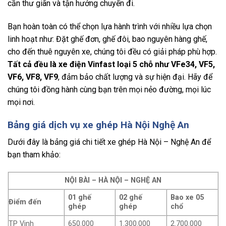
cần thư giãn và tận hưởng chuyến đi.
Bạn hoàn toàn có thể chọn lựa hành trình với nhiều lựa chọn
linh hoạt như: Đặt ghế đơn, ghế đôi, bao nguyên hàng ghế,
cho đến thuê nguyên xe, chúng tôi đều có giải pháp phù hợp.
Tất cả đều là xe điện Vinfast loại 5 chỗ như VFe34, VF5,
VF6, VF8, VF9
, đảm bảo chất lượng và sự hiện đại. Hãy để
chúng tôi đồng hành cùng bạn trên mọi nẻo đường, mọi lúc
mọi nơi.
Bảng giá dịch vụ xe ghép Hà Nội Nghệ An
Dưới đây là bảng giá chi tiết xe ghép Hà Nội – Nghệ An để
bạn tham khảo:
NỘI BÀI – HÀ NỘI – NGHỆ AN
01 ghế
02 ghế
Bao xe 05
Điểm đến
ghép
ghép
chổ
TP Vinh
650.000
1.300.000
2.700.000