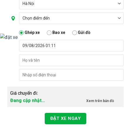
Ghép xe
Bao xe
Gửi đồ
Giá chuyến đi:
Đang cập nhật...
Xem trên bản đồ
ĐẶT XE NGAY