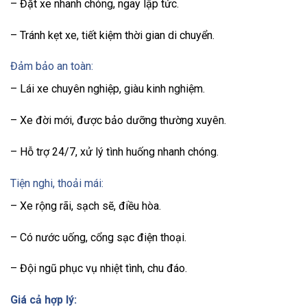
– Đặt xe nhanh chóng, ngay lập tức.
– Tránh kẹt xe, tiết kiệm thời gian di chuyển.
Đảm bảo an toàn:
– Lái xe chuyên nghiệp, giàu kinh nghiệm.
– Xe đời mới, được bảo dưỡng thường xuyên.
– Hỗ trợ 24/7, xử lý tình huống nhanh chóng.
Tiện nghi, thoải mái:
– Xe rộng rãi, sạch sẽ, điều hòa.
– Có nước uống, cổng sạc điện thoại.
– Đội ngũ phục vụ nhiệt tình, chu đáo.
Giá cả hợp lý: