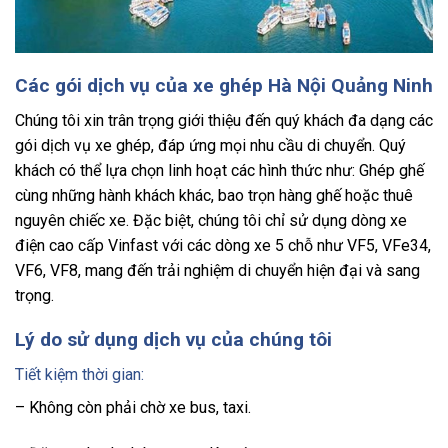
Các gói dịch vụ của xe ghép Hà Nội Quảng Ninh
Chúng tôi xin trân trọng giới thiệu đến quý khách đa dạng các
gói dịch vụ xe ghép, đáp ứng mọi nhu cầu di chuyển. Quý
khách có thể lựa chọn linh hoạt các hình thức như: Ghép ghế
cùng những hành khách khác, bao trọn hàng ghế hoặc thuê
nguyên chiếc xe. Đặc biệt, chúng tôi chỉ sử dụng dòng xe
điện cao cấp Vinfast với các dòng xe 5 chỗ như VF5, VFe34,
VF6, VF8, mang đến trải nghiệm di chuyển hiện đại và sang
trọng.
Lý do sử dụng dịch vụ của chúng tôi
Tiết kiệm thời gian:
– Không còn phải chờ xe bus, taxi.