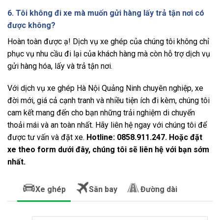
6. Tôi không đi xe mà muốn gửi hàng lấy trả tận nơi có
được không?
Hoàn toàn được ạ! Dịch vụ xe ghép của chúng tôi không chỉ
phục vụ nhu cầu đi lại của khách hàng mà còn hỗ trợ dịch vụ
gửi hàng hóa, lấy và trả tận nơi.
Với dịch vụ xe ghép Hà Nội Quảng Ninh chuyên nghiệp, xe
đời mới, giá cả cạnh tranh và nhiều tiện ích đi kèm, chúng tôi
cam kết mang đến cho bạn những trải nghiệm di chuyển
thoải mái và an toàn nhất. Hãy liên hệ ngay với chúng tôi để
được tư vấn và đặt xe.
Hotline: 0858.911.247. Hoặc đặt
xe theo form dưới đây, chúng tôi sẽ liên hệ với bạn sớm
nhất.
Xe ghép
Sân bay
Đường dài