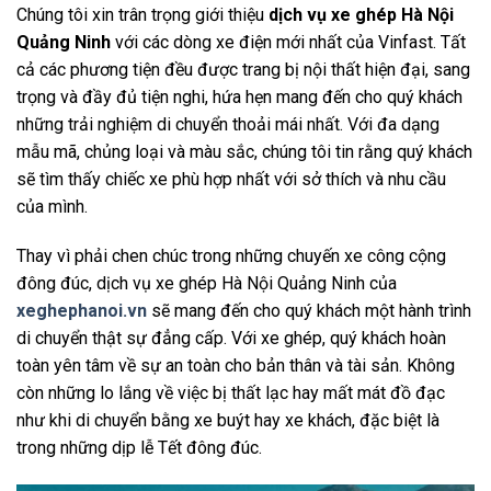
Chúng tôi xin trân trọng giới thiệu
dịch vụ xe ghép Hà Nội
Quảng Ninh
với các dòng xe điện mới nhất của Vinfast. Tất
cả các phương tiện đều được trang bị nội thất hiện đại, sang
trọng và đầy đủ tiện nghi, hứa hẹn mang đến cho quý khách
những trải nghiệm di chuyển thoải mái nhất. Với đa dạng
mẫu mã, chủng loại và màu sắc, chúng tôi tin rằng quý khách
sẽ tìm thấy chiếc xe phù hợp nhất với sở thích và nhu cầu
của mình.
Thay vì phải chen chúc trong những chuyến xe công cộng
đông đúc, dịch vụ xe ghép Hà Nội Quảng Ninh của
xeghephanoi.vn
sẽ mang đến cho quý khách một hành trình
di chuyển thật sự đẳng cấp. Với xe ghép, quý khách hoàn
toàn yên tâm về sự an toàn cho bản thân và tài sản. Không
còn những lo lắng về việc bị thất lạc hay mất mát đồ đạc
như khi di chuyển bằng xe buýt hay xe khách, đặc biệt là
trong những dịp lễ Tết đông đúc.