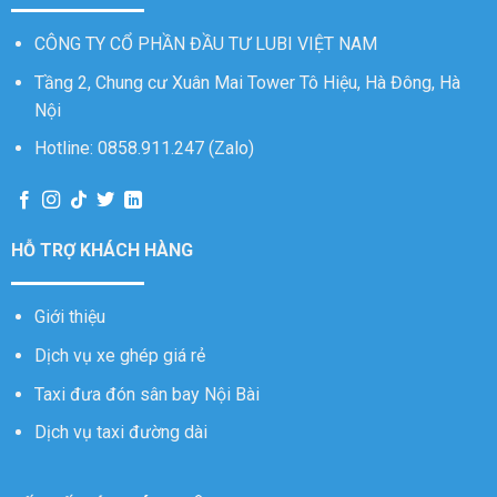
CÔNG TY CỔ PHẦN ĐẦU TƯ LUBI VIỆT NAM
Tầng 2, Chung cư Xuân Mai Tower Tô Hiệu, Hà Đông, Hà
Nội
Hotline: 0858.911.247 (Zalo)
HỖ TRỢ KHÁCH HÀNG
Giới thiệu
Dịch vụ xe ghép giá rẻ
Taxi đưa đón sân bay Nội Bài
Dịch vụ taxi đường dài