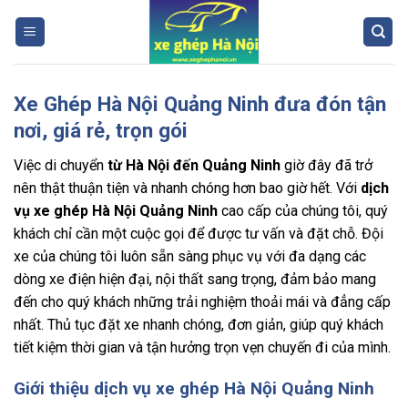
Skip
to
content
Xe Ghép Hà Nội Quảng Ninh đưa đón tận
nơi, giá rẻ, trọn gói
Việc di chuyển
từ Hà Nội đến Quảng Ninh
giờ đây đã trở
nên thật thuận tiện và nhanh chóng hơn bao giờ hết. Với
dịch
vụ xe ghép Hà Nội Quảng Ninh
cao cấp của chúng tôi, quý
khách chỉ cần một cuộc gọi để được tư vấn và đặt chỗ. Đội
xe của chúng tôi luôn sẵn sàng phục vụ với đa dạng các
dòng xe điện hiện đại, nội thất sang trọng, đảm bảo mang
đến cho quý khách những trải nghiệm thoải mái và đẳng cấp
nhất. Thủ tục đặt xe nhanh chóng, đơn giản, giúp quý khách
tiết kiệm thời gian và tận hưởng trọn vẹn chuyến đi của mình.
Giới thiệu dịch vụ xe ghép Hà Nội Quảng Ninh