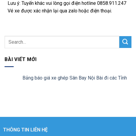
Lưu ý: Tuyến khác vui lòng gọi điện hotline 0858.911.247
Vé xe được xác nhận lại qua zalo hoặc điện thoại.
BÀI VIẾT MỚI
Bảng báo giá xe ghép Sân Bay Nội Bài đi các Tỉnh
THÔNG TIN LIÊN HỆ