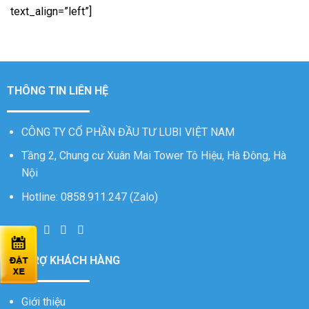
text_align=”left”]
THÔNG TIN LIÊN HỆ
CÔNG TY CỔ PHẦN ĐẦU TƯ LUBI VIỆT NAM
Tầng 2, Chung cư Xuân Mai Tower Tô Hiệu, Hà Đông, Hà
Nội
Hotline: 0858.911.247 (Zalo)
HỖ TRỢ KHÁCH HÀNG
Giới thiệu