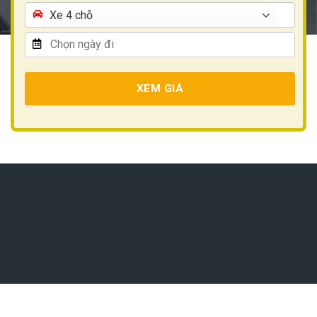
XEM GIÁ