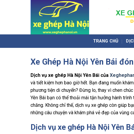
Skip
to
content
TRANG CHỦ
DỊC
Xe Ghép Hà Nội Yên Bái đón 
Dịch vụ xe ghép Hà Nội Yên Bái của
Xeghephan
và tiết kiệm hơn bao giờ hết. Bạn đang muốn khám 
phương tiện di chuyển? Đừng lo, thay vì chen chú
Yên Bái bạn có thể thoải mái tận hưởng hành trình 
chăng. Không chỉ thế, dịch vụ xe ghép còn giúp bạ
những câu chuyện và khám phá vẻ đẹp của vùng c
Dịch vụ xe ghép Hà Nội Yên B