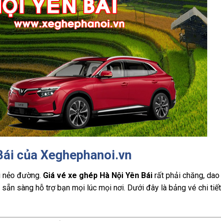
Bái của Xeghephanoi.vn
i nẻo đường.
Giá vé xe ghép Hà Nội Yên Bái
rất phải chăng, da
 sẵn sàng hỗ trợ bạn mọi lúc mọi nơi. Dưới đây là bảng vé chi tiế