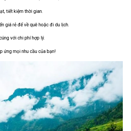
, tiết kiệm thời gian.
n giá rẻ để về quê hoặc đi du lịch.
ng với chi phí hợp lý.
đáp ứng mọi nhu cầu của bạn!