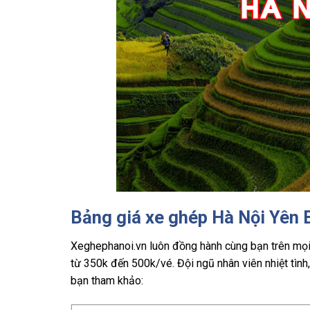
Bảng giá xe ghép Hà Nội Yên 
Xeghephanoi.vn luôn đồng hành cùng bạn trên mọ
từ 350k đến 500k/vé. Đội ngũ nhân viên nhiệt tình,
bạn tham khảo: