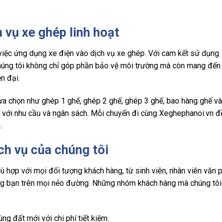
 vụ xe ghép linh hoạt
 việc ứng dụng xe điện vào dịch vụ xe ghép. Với cam kết sử dụn
chúng tôi không chỉ góp phần bảo vệ môi trường mà còn mang đến
n đại.
lựa chọn như ghép 1 ghế, ghép 2 ghế, ghép 3 ghế, bao hàng ghế v
p với nhu cầu và ngân sách. Mỗi chuyến đi cùng Xeghephanoi.vn đ
.
h vụ của chúng tôi
ù hợp với mọi đối tượng khách hàng, từ sinh viên, nhân viên văn 
ùng bạn trên mọi nẻo đường. Những nhóm khách hàng mà chúng tôi
 đất mới với chi phí tiết kiệm.