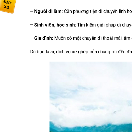
– Người đi làm:
Cần phương tiện di chuyển linh hoạt
– Sinh viên, học sinh:
Tìm kiếm giải pháp di chuyể
– Gia đình:
Muốn có một chuyến đi thoải mái, ấm cú
Dù bạn là ai, dịch vụ xe ghép của chúng tôi đều 