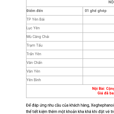
NỘI
Điểm đến
01 ghế ghép
TP Yên Bái
Lục Yên
Mù Căng Chải
Trạm Tấu
Trấn Yên
Văn Chấn
Văn Yên
Yên Bình
Nội Bài: Cộ
Giá đã ba
Để đáp ứng nhu cầu của khách hàng, Xeghephanoi.
thể tiết kiệm thêm một khoản kha khá khi đặt vé tr