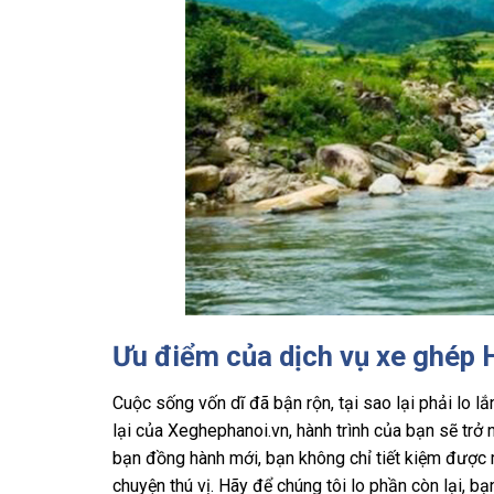
Ưu điểm của dịch vụ xe ghép 
Cuộc sống vốn dĩ đã bận rộn, tại sao lại phải lo l
lại của Xeghephanoi.vn, hành trình của bạn sẽ trở
bạn đồng hành mới, bạn không chỉ tiết kiệm được 
chuyện thú vị. Hãy để chúng tôi lo phần còn lại, bạ