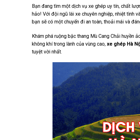
Bạn đang tìm một dịch vụ xe ghép uy tín, chất lư
hảo! Với đội ngũ lái xe chuyên nghiệp, nhiệt tình
bạn sẽ có một chuyến đi an toàn, thoải mái và đán
Khám phá ruộng bậc thang Mù Cang Chải huyền ảo, 
không khí trong lành của vùng cao,
xe ghép Hà Nộ
tuyệt vời nhất.