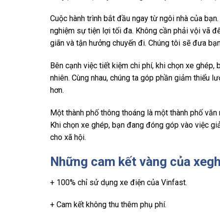
Cuộc hành trình bắt đầu ngay từ ngôi nhà của bạn.
nghiệm sự tiện lợi tối đa. Không cần phải vội vã đ
giãn và tận hưởng chuyến đi. Chúng tôi sẽ đưa bạ
Bên cạnh việc tiết kiệm chi phí, khi chọn xe ghé
nhiên. Cùng nhau, chúng ta góp phần giảm thiểu lư
hơn.
Một thành phố thông thoáng là một thành phố văn
Khi chọn xe ghép, bạn đang đóng góp vào việc giả
cho xã hội.
Những cam kết vàng của xegh
+ 100% chỉ sử dụng xe điện của Vinfast.
+ Cam kết không thu thêm phụ phí.