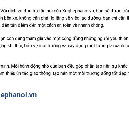
 Với dịch vụ đón trả tận nơi của Xeghephanoi.vn, bạn sẽ được trải
ến bến xe, không cần phải lo lắng về việc lạc đường, bạn chỉ cần 
n đến tận điểm đến một cách an toàn và nhanh chóng.
p, bạn còn đang tham gia vào một cộng đồng những người yêu thiên
ợng khí thải, bảo vệ môi trường và xây dựng một tương lai xanh t
 minh. Mỗi hành động nhỏ của bạn đều góp phần tạo nên sự khác b
m thiểu ùn tắc giao thông, tạo nên một môi trường sống tốt đẹp 
ephanoi.vn