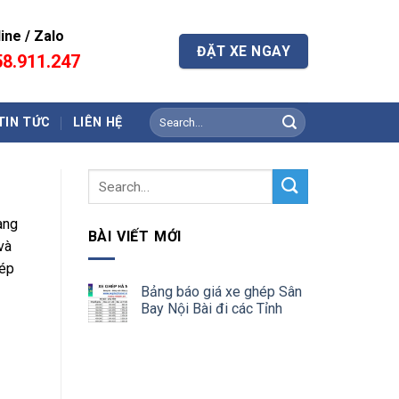
ine / Zalo
ĐẶT XE NGAY
8.911.247
TIN TỨC
LIÊN HỆ
àng
BÀI VIẾT MỚI
và
hép
Bảng báo giá xe ghép Sân
Bay Nội Bài đi các Tỉnh