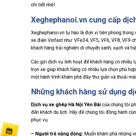
chi tiết nhé!
Xeghephanoi.vn cung cấp dịch
Xeghephanoi.vn tự hào là đơn vị tiên phong trong
xe điện Vinfast như: VFe34, VF5, VF6, VF8, VF9 
khách hàng trải nghiệm di chuyển xanh, sạch và hiệ
Các gói dịch vụ linh hoạt để khách hàng có nhiều 
trọn xe giúp khách hàng có nhiều lựa chọn phù hợ
một hành trình khám phá đầy thư giản và thoải mái
Những khách hàng sử dụng dịc
Dịch vụ xe ghép Hà Nội Yên Bái
của chúng tôi ph
đến khách du lịch. Hãy để chúng tôi đồng hành c
phục vụ:
– Người trẻ năng động:
Muốn khám phá những vùng